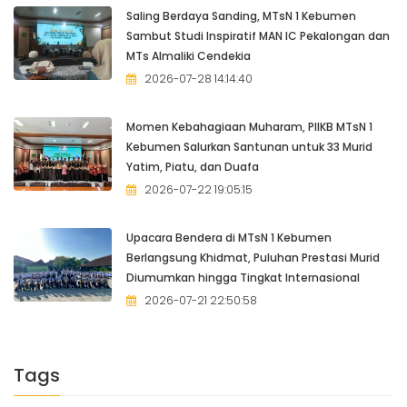
Saling Berdaya Sanding, MTsN 1 Kebumen
Sambut Studi Inspiratif MAN IC Pekalongan dan
MTs Almaliki Cendekia
2026-07-28 14:14:40
Momen Kebahagiaan Muharam, PIIKB MTsN 1
Kebumen Salurkan Santunan untuk 33 Murid
Yatim, Piatu, dan Duafa
2026-07-22 19:05:15
Upacara Bendera di MTsN 1 Kebumen
Berlangsung Khidmat, Puluhan Prestasi Murid
Diumumkan hingga Tingkat Internasional
2026-07-21 22:50:58
Tags