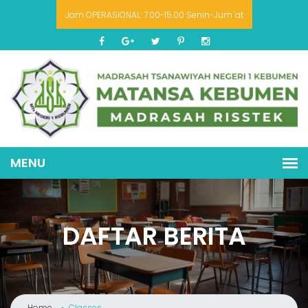
Jam OPERASIONAL: 7.00-15.00 Senin-Jum`at
DAFTAR BERITA
Home
Classes