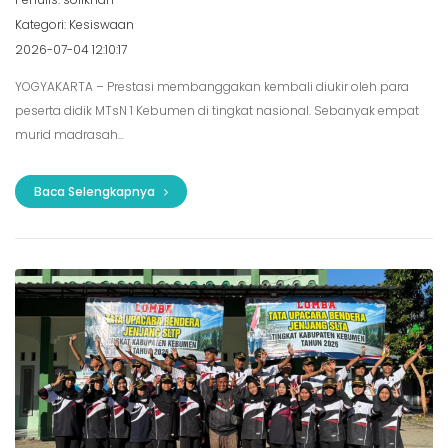
Kategori: Kesiswaan
2026-07-04 12:10:17
YOGYAKARTA – Prestasi membanggakan kembali diukir oleh para
peserta didik MTsN 1 Kebumen di tingkat nasional. Sebanyak empat
murid madrasah...
Baca Selengkapnya