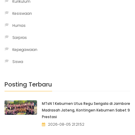
Kurikulum
Kesiswaan
Humas
Sarpras
Kepegawaian
Siswa
Posting Terbaru
MTsN 1 Kebumen Utus Regu Serigala di Jambore
Madrasah Jateng, Kontingen Kebumen Sabet 9
Prestasi
2026-08-05 21:21:52