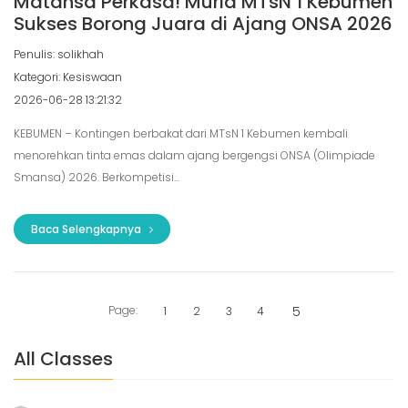
Matansa Perkasa! Murid MTsN 1 Kebumen
Sukses Borong Juara di Ajang ONSA 2026
Penulis: solikhah
Kategori: Kesiswaan
2026-06-28 13:21:32
KEBUMEN – Kontingen berbakat dari MTsN 1 Kebumen kembali
menorehkan tinta emas dalam ajang bergengsi ONSA (Olimpiade
Smansa) 2026. Berkompetisi...
Baca Selengkapnya
Page:
5
1
2
3
4
All Classes