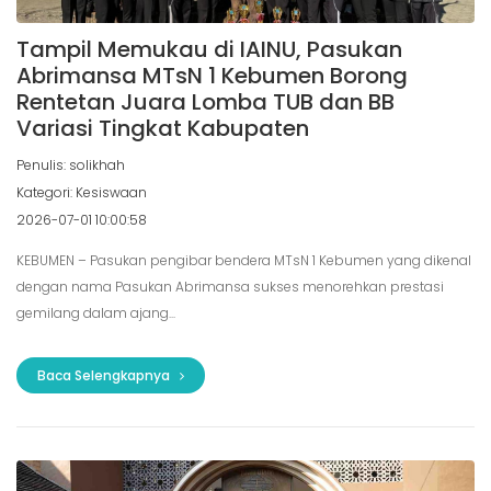
Tampil Memukau di IAINU, Pasukan
Abrimansa MTsN 1 Kebumen Borong
Rentetan Juara Lomba TUB dan BB
Variasi Tingkat Kabupaten
Penulis: solikhah
Kategori: Kesiswaan
2026-07-01 10:00:58
KEBUMEN – Pasukan pengibar bendera MTsN 1 Kebumen yang dikenal
dengan nama Pasukan Abrimansa sukses menorehkan prestasi
gemilang dalam ajang...
Baca Selengkapnya