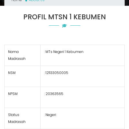
PROFIL MTSN 1 KEBUMEN
Nama
: MTs Negeri 1 Kebumen
Madrasah
NSM
: 121133050005
NPSM
:
20363565
Status
:
Negeri
Madrasah