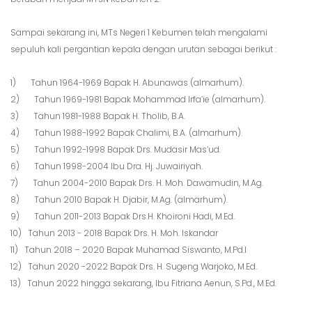
Sampai sekarang ini, MTs Negeri 1 Kebumen telah mengalami
sepuluh kali pergantian kepala dengan urutan sebagai berikut :
1) Tahun 1964-1969 Bapak H. Abunawas (almarhum).
2) Tahun 1969-1981 Bapak Mohammad Irfa’ie (almarhum).
3) Tahun 1981-1988 Bapak H. Tholib, B.A.
4) Tahun 1988-1992 Bapak Chalimi, B.A. (almarhum).
5) Tahun 1992-1998 Bapak Drs. Mudasir Mas’ud.
6) Tahun 1998-2004 Ibu Dra. Hj. Juwairiyah.
7) Tahun 2004-2010 Bapak Drs. H. Moh. Dawamudin, M.Ag.
8) Tahun 2010 Bapak H. Djabir, M.Ag. (almarhum).
9) Tahun 2011-2013 Bapak Drs.H. Khoironi Hadi, M.Ed.
10) Tahun 2013 - 2018 Bapak Drs. H. Moh. Iskandar
11) Tahun 2018 – 2020 Bapak Muhamad Siswanto, M.Pd.I
12) Tahun 2020 -2022 Bapak Drs. H. Sugeng Warjoko, M.Ed.
13) Tahun 2022 hingga sekarang, Ibu Fitriana Aenun, S.Pd., M.Ed.