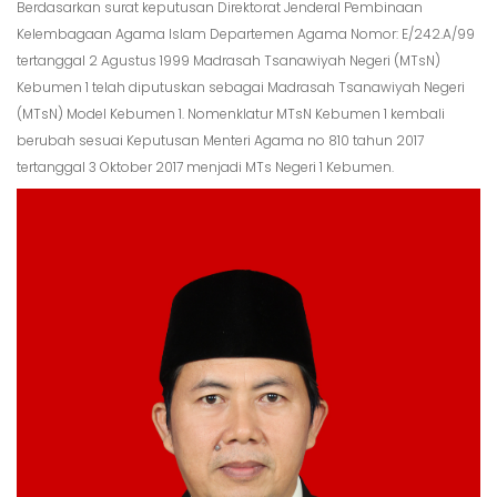
Berdasarkan surat keputusan Direktorat Jenderal Pembinaan
Kelembagaan Agama Islam Departemen Agama Nomor: E/242.A/99
tertanggal 2 Agustus 1999 Madrasah Tsanawiyah Negeri (MTsN)
Kebumen 1 telah diputuskan sebagai Madrasah Tsanawiyah Negeri
(MTsN) Model Kebumen 1. Nomenklatur MTsN Kebumen 1 kembali
berubah sesuai Keputusan Menteri Agama no 810 tahun 2017
tertanggal 3 Oktober 2017 menjadi MTs Negeri 1 Kebumen.