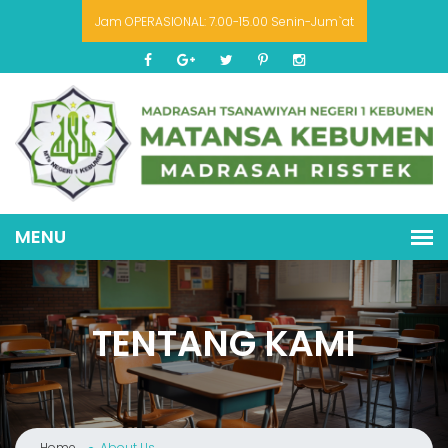
Jam OPERASIONAL: 7.00-15.00 Senin-Jum`at
TENTANG KAMI
Home
About Us