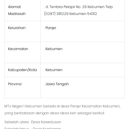
Alamat
: Jl. Tentara Pelajar No. 29 Kebumen Telp.
Madrasah
(0287) 381229 Kebumen 54312
Kelurahan
:
Panjer
Kecamatan
:
Kebumen
Kabupaten/Kota
:
Kebumen
Provinsi
:
Jawa Tengah
MTs Negeri 1 Kebumen berada di desa Panjer Kecamatan Kebumen,
yang berbatasan dengan desa-desa lain sebagai berikut:
Sebelah utara : Desa Kawedusan
Sebelah timur : Desa Kembaran