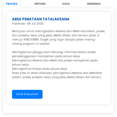
PROSES
REFORM
HASIL
REFERENSI
AREA PENATAAN TATALAKSANA
Publikasi: 08 Jul 2025
Bertujuan untuk meningkatkan efisiensi dan efektivitas sistem, proses,
dan prosedur kerja yang jelas, efektif, efisien, dan terukur pada ZI
menuju WBK/WBBM. Target yang ingin dicapai pada masing-
masing program ini adalah:
Meningkatnya penggunaan teknologi informasi dalam proses
penyelenggaraan manajemen pada satuan kerja.
Meningkatnya efisiensi dan efektivitas proses manajemen pada
satuan kerja.
Meningkatnya kinerja pada satuan kerja.
Pada Area ini telah dilakukan peningkatan efesiensi dan efektifitas
system, proses, prosedur kerja yang jelas, efektif, efisien dan terukur.
Lihat Dokumen