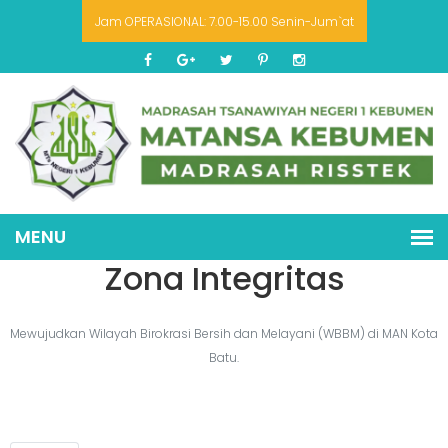
Jam OPERASIONAL: 7.00-15.00 Senin-Jum`at
Zona Integritas
Mewujudkan Wilayah Birokrasi Bersih dan Melayani (WBBM) di MAN Kota
Batu.