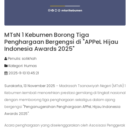
MTsN 1 Kebumen Borong Tiga
Penghargaan Bergengsi di "APPeL Hijau
Indonesia Awards 2025"
Penulis: solikhah
Kategori: Humas
2025-11-13 10:45:21
Surakarta, 13 November 2025
– Madrasah Tsanawiyah Negeri (MTsN) 1
Kebumen kembali menorehkan prestasi gemilang di tingkat nasional
dengan memborong tiga penghargaan sekaligus dalam ajang
bergengsi
"Penganugerahan Penghargaan APPeL Hijau Indonesia
Awards 2025"
.
Acara penghargaan yang diselenggarakan oleh Asosisasi Penggerak