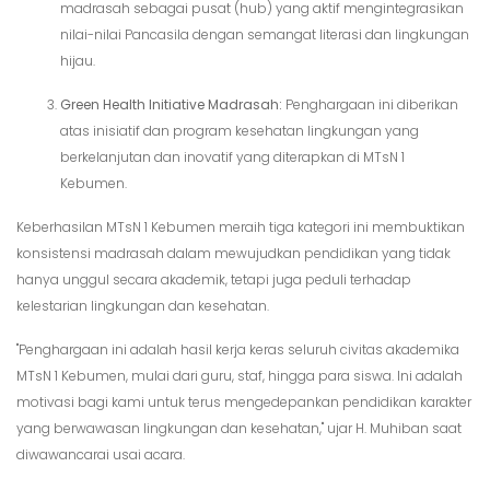
madrasah sebagai pusat (hub) yang aktif mengintegrasikan
nilai-nilai Pancasila dengan semangat literasi dan lingkungan
hijau.
Green Health Initiative Madrasah:
Penghargaan ini diberikan
atas inisiatif dan program kesehatan lingkungan yang
berkelanjutan dan inovatif yang diterapkan di MTsN 1
Kebumen.
Keberhasilan MTsN 1 Kebumen meraih tiga kategori ini membuktikan
konsistensi madrasah dalam mewujudkan pendidikan yang tidak
hanya unggul secara akademik, tetapi juga peduli terhadap
kelestarian lingkungan dan kesehatan.
"Penghargaan ini adalah hasil kerja keras seluruh civitas akademika
MTsN 1 Kebumen, mulai dari guru, staf, hingga para siswa. Ini adalah
motivasi bagi kami untuk terus mengedepankan pendidikan karakter
yang berwawasan lingkungan dan kesehatan," ujar H. Muhiban saat
diwawancarai usai acara.