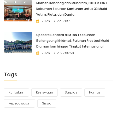
Momen Kebahagiaan Muharam, PIIKB MTsN 1
Kebumen Salurkan Santunan untuk 33 Murid
Yatim, Piatu, dan Duafa
2026-07-22 19:05:15
Upacara Bendera di MTsN 1 Kebumen
Berlangsung Khidmat, Puluhan Prestasi Murid
Diumumkan hingga Tingkat Internasional
2026-07-21 22:50:58
Tags
Kurikulum
Kesiswaan
Sarpras
Humas
Kepegawaian
Siswa