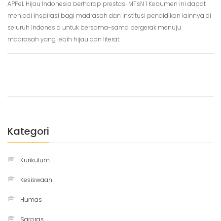
APPeL Hijau Indonesia berharap prestasi MTsN 1 Kebumen ini dapat
menjadi inspirasi bagi madrasah dan institusi pendidikan lainnya di
seluruh Indonesia untuk bersama-sama bergerak menuju
madrasah yang lebih hijau dan literat.
Kategori
Kurikulum
Kesiswaan
Humas
Sarpras