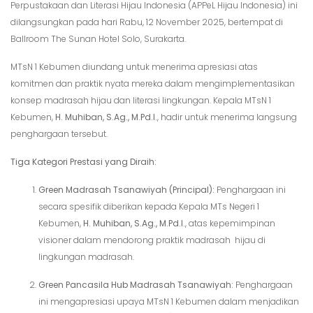
Perpustakaan dan Literasi Hijau Indonesia (APPeL Hijau Indonesia) ini
dilangsungkan pada hari Rabu, 12 November 2025, bertempat di
Ballroom The Sunan Hotel Solo, Surakarta.
MTsN 1 Kebumen diundang untuk menerima apresiasi atas
komitmen dan praktik nyata mereka dalam mengimplementasikan
konsep madrasah hijau dan literasi lingkungan. Kepala MTsN 1
Kebumen,
H. Muhiban, S.Ag., M.Pd.I.
, hadir untuk menerima langsung
penghargaan tersebut.
Tiga Kategori Prestasi yang Diraih:
Green Madrasah Tsanawiyah (Principal):
Penghargaan ini
secara spesifik diberikan kepada Kepala MTs Negeri 1
Kebumen,
H. Muhiban, S.Ag., M.Pd.I.
, atas kepemimpinan
visioner dalam mendorong praktik madrasah hijau di
lingkungan madrasah.
Green Pancasila Hub Madrasah Tsanawiyah:
Penghargaan
ini mengapresiasi upaya MTsN 1 Kebumen dalam menjadikan