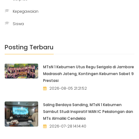
Kepegawaian
Siswa
Posting Terbaru
MTsN 1 Kebumen Utus Regu Serigala di Jambore
Madrasah Jateng, Kontingen Kebumen Sabet 9
Prestasi
2026-08-05 21:21:52
Saling Berdaya Sanding, MTsN 1 Kebumen
Sambut Studi Inspiratif MAN IC Pekalongan dan
MTs Almaliki Cendekia
2026-07-28 14:14:40