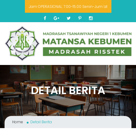
Jam OPERASIONAL: 7.00-15.00 Senin-Jum`at
DETAIL BERITA
Home
Detail Berita